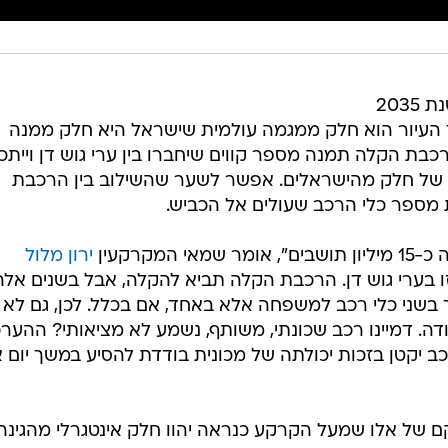
על פי התחזיות אוכלוסיית ישראל בשנת 2035
שבים. תהליך העיור הוא חלק ממגמה עולמית שישראל היא חלק ממנה
ת הקלה תמנה מספר קווים שיחברו בין ערי גוש דן וייתכן
קם של חלק מהישראלים. אפשר לשער שהשילוב בין הרכבת
ת מספר כלי הרכב שעולים אל הכביש.
ירון מלול
זו בערי גוש דן. הרכבת הקלה תביא להקלה, אבל בשנים אלה
ך בשני כלי רכב למשפחה אלא באחד, אם בכלל. לכן, גם לא
דה. דמיינו רכב שכונתי, משותף, נשמע לא מציאותי? ההער
ב יקטן בזכות יכולתה של מכונית בודדת להסיע במשך יום 
ם של אלו שמעל הקרקע כנראה יהוו חלק אינטגרלי מהגינה