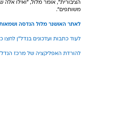
הציבורית", אומר מלול, "ואילו אלה
משותפים".
לאתר האושנר מלול הנדסה ושמאות
לעוד כתבות ועדכונים בנדל"ן לחצו כ
להורדת האפליקציה של מרכז הנדל"ן