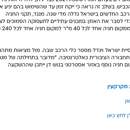
כביש. בשלב זה נראה כי ייקח זמן עד שהשימוש בהם יגיע א
 הרכב החדשים בישראל גדלה מדי שנה. מנגד, תקני החניה
די לסבר את האוזן: במבנים עתידיים לתעסוקה הסמוכים לצ
הרכבת הקלה הצטמ
וכלוסיית ישראל ויגדל מספר כלי הרכב שבה. מול מציאות מתהוו
תחבורה הציבורית כאלטרנטיבה. "מדובר בתחילתה של מגמ
 חניה נוסף באזור אסטרטגי בגוש דן ייתכן שההשקעה
 מקרקעין
אן
 לחץ כאן